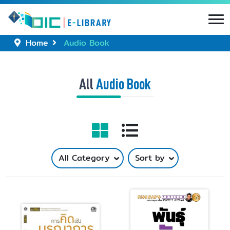
Home
Audio Book
All
Audio Book
All Category
Sort by