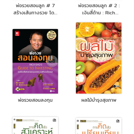
พ่อรวยสอนลูก # 7
พ่อรวยสอนลูก # 2 :
สร้างเส้นทางรวย โดย
เงินสี่ด้าน : Rich
ไม่ต้องใช้บัตรเครดิต
Dad's Cashflow
Quadrant
พ่อรวยสอนลงทุน
ผลไม้บำรุงสุขภาพ