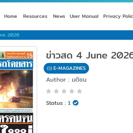
Home
Resources
News
User Manual
Privacy Poli
une 2026
ข่าวสด 4 June 202
E-MAGAZINES
Author : มติชน
Status :
1