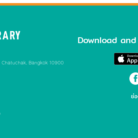
Download and 
, Chatuchak, Bangkok 10900
ช่
m