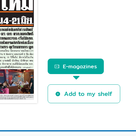
E-magazines
Add to my shelf