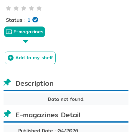
Status :
1
E-magazines
Add to my shelf
Description
Data not found.
E-magazines Detail
Published Date :
04/2026