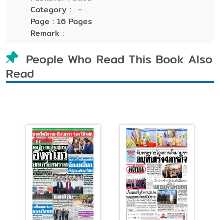
Category :
-
Page :
16 Pages
Remark :
People Who Read This Book Also
Read