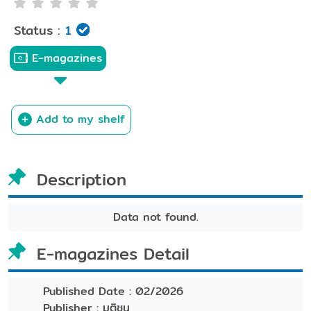
Status :
1
E-magazines
Add to my shelf
Description
Data not found.
E-magazines Detail
Published Date :
02/2026
Publisher :
มติชน