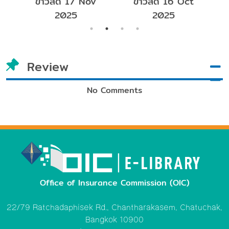
ข่าวสด 17 Nov
ข่าวสด 16 Oct
2025
2025
Review
No Comments
Office of Insurance Commission (OIC)
22/79 Ratchadaphisek Rd., Chantharakasem, Chatuchak,
Bangkok 10900