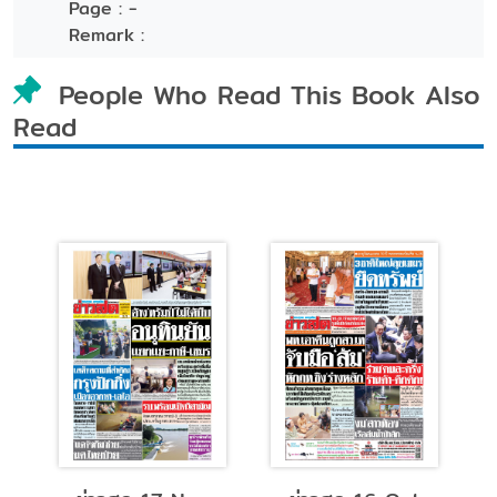
Page :
-
Remark :
People Who Read This Book Also
Read