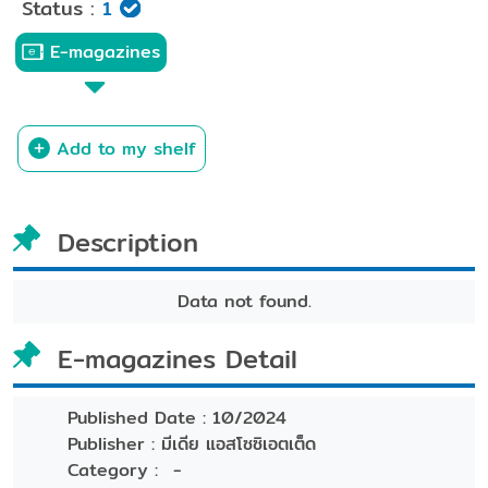
Status :
1
E-magazines
Add to my shelf
Description
Data not found.
E-magazines Detail
Published Date :
10/2024
Publisher :
มีเดีย แอสโซซิเอตเต็ด
Category :
-