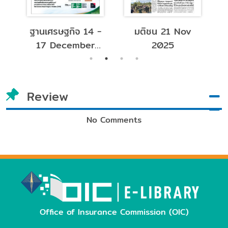
ฐานเศรษฐกิจ 14 -
มติชน 21 Nov
ฐาน
17 December
2025
- 
2025
Review
No Comments
Office of Insurance Commission (OIC)