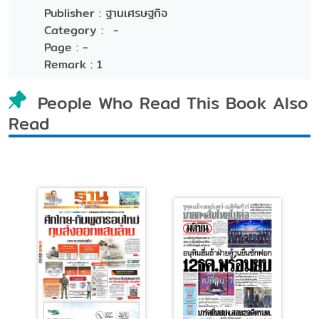
Publisher :
ฐานเศรษฐกิจ
Category :
-
Page :
-
Remark :
1
People Who Read This Book Also
Read