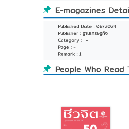
E-magazines Detai
Published Date :
08/2024
Publisher :
ฐานเศรษฐกิจ
Category :
-
Page :
-
Remark :
1
People Who Read 