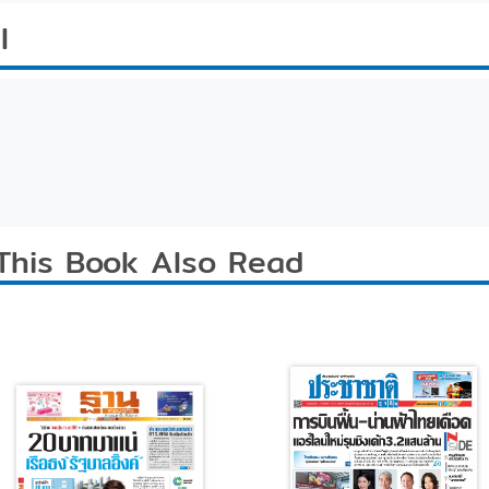
l
This Book Also Read