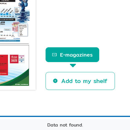
E-magazines
Add to my shelf
Data not found.