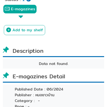
E-magazines
Add to my shelf
Description
Data not found.
E-magazines Detail
Published Date :
06/2024
Publisher :
หมอชาวบ้าน
Category :
-
Page :
-