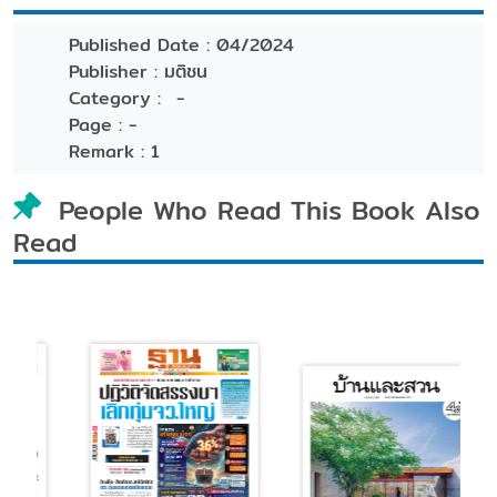
Published Date :
04/2024
Publisher :
มติชน
Category :
-
Page :
-
Remark :
1
People Who Read This Book Also
Read