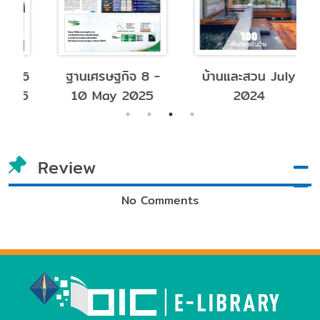
 6
ฐานเศรษฐกิจ 8 -
บ้านและสวน July
ป
25
10 May 2025
2024
Review
No Comments