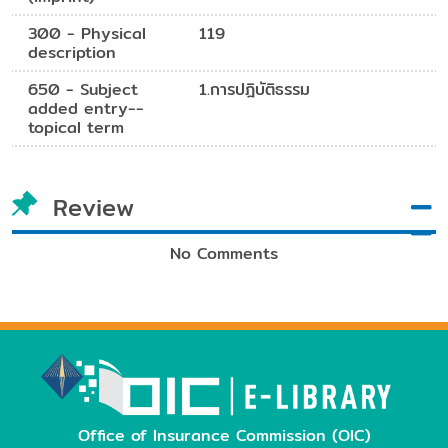
300 - Physical
119
description
650 - Subject
1.การปฎิบัติธรรม
added entry--
topical term
Review
No Comments
Office of Insurance Commission (OIC)