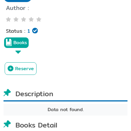
Author :
Status :
1
Books
Reserve
Description
Data not found.
Books Detail